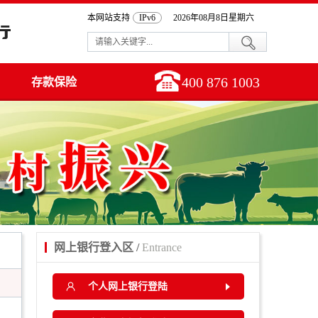
本网站支持
IPv6
2026年08月8日星期六
400 876 1003
存款保险
网上银行登入区 /
Entrance
个人网上银行登陆