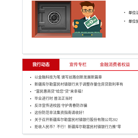
单位
单位
我行动态
宣传专栏
金融消费者权益
以金融科技为笔 谱写丝路创新发展新篇章
新疆库尔勒富民村镇银行关于调整存量住房贷款利率有
“富民惠商贷”给您“贷”来幸福！
毕业进行时 普法正当时
反诈宣传进校园 守护青春防诈骗
这份防范非法集资指南请收好！
关于召开新疆库尔勒富民村镇银行股份有限公司202
拒收人民币？不行！新疆库尔勒富民村镇银行力推“零