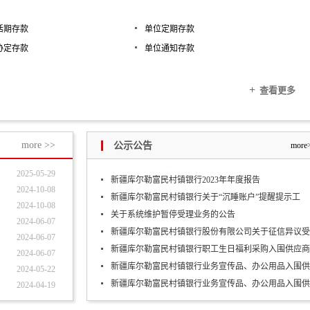
活期存款
单位定期存款
协定存款
单位通知存款
新疆库尔勒富民村镇银行股份有限公司关于征信异议受
新疆库尔勒富民村镇银行职工生日福利采购入围供应商
新疆库尔勒富民村镇银行业务宣传品、办公用品入围供
+
查看更多
新疆库尔勒富民村镇银行业务宣传品、办公用品入围供
关于新疆库尔勒富民村镇银行萨依巴格路支行终止营业
新疆库尔勒富民村镇银行关于调整存量住房贷款利率有
more >>
公示公告
more
关于系统维护暂停受理业务的公告
2025-05-29
新疆库尔勒富民村镇银行2023年年度报告
2024-10-08
新疆库尔勒富民村镇银行关于“沉睡账户”提醒提示工
2024-10-08
关于系统维护暂停受理业务的公告
2024-06-07
新疆库尔勒富民村镇银行股份有限公司关于征信异议受
2024-06-07
新疆库尔勒富民村镇银行职工生日福利采购入围供应商
2024-06-07
新疆库尔勒富民村镇银行业务宣传品、办公用品入围供
2024-05-22
新疆库尔勒富民村镇银行业务宣传品、办公用品入围供
2024-04-19
关于新疆库尔勒富民村镇银行萨依巴格路支行终止营业