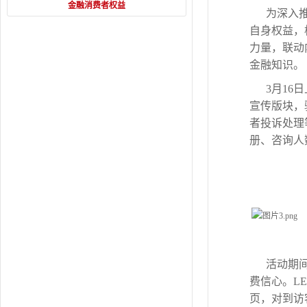
金融消费者权益
为深入
自身权益，
力量，联动
金融知识。
3月1
宣传版块，
者投诉处理
册、咨询人
活动期
费信心。L
页，对到访