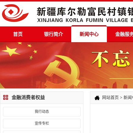
首页
银行简介
新闻中心
金融服
金融消费者权益
网站首页
>
新闻
我行动态
宣传专栏