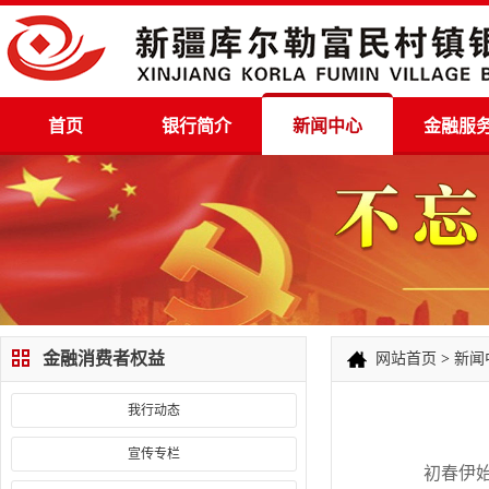
首页
银行简介
新闻中心
金融服
金融消费者权益
网站首页
>
新闻
我行动态
宣传专栏
初春伊始