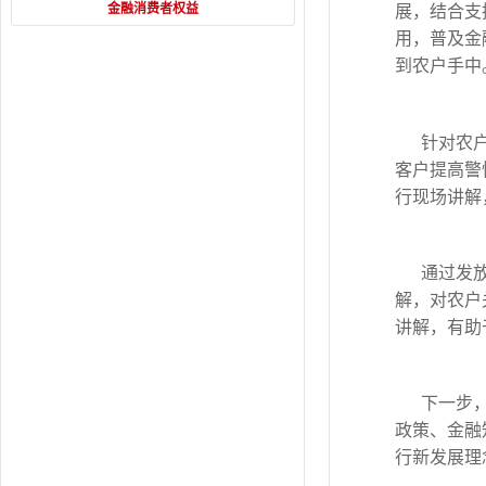
金融消费者权益
展，结合支
用，普及金
到农户手中
针对农
客户提高警
行现场讲解
通过发
解，对农户
讲解，有助
下一步
政策、金融
行新发展理