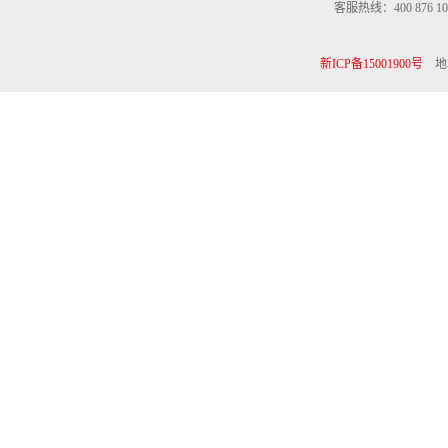
客服热线：400 876 10
新ICP备15001900号
地址