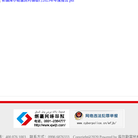
新疆库尔勒富民村镇银行2023年年度报告.pdf
400 876 1003 联系方式：0996 6876333 Copyright@2020 Powered by 库尔勒