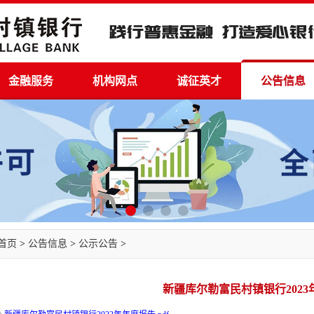
金融服务
机构网点
诚征英才
公告信息
首页
>
公告信息
>
公示公告
>
新疆库尔勒富民村镇银行2023