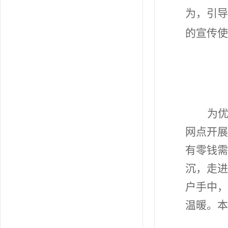
为，引导
的宣传使
为
网点开展
有零钱需
沉，走进
户手中，
温暖。本