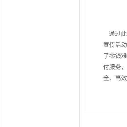
通过
此
宣传活动
了零钱难
付服务，
全、高效