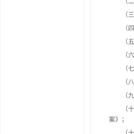
（二
（
（
（
（
（
（
（
（
案》；
（十