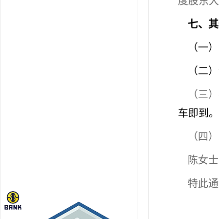
度股东大
七
、其
（一）
（二）
（三）
车即到。
（四）
陈女士：
特此通