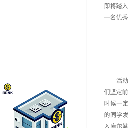
即将踏入
一名优秀
活
们坚定前
时候一
的同学
入
库尔