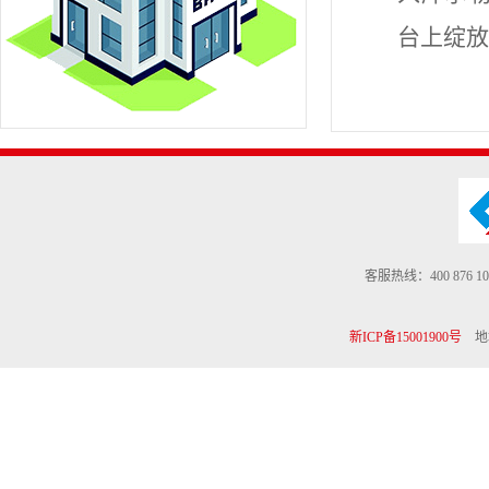
台上绽放
客服热线：400 876 10
新ICP备15001900号
地址