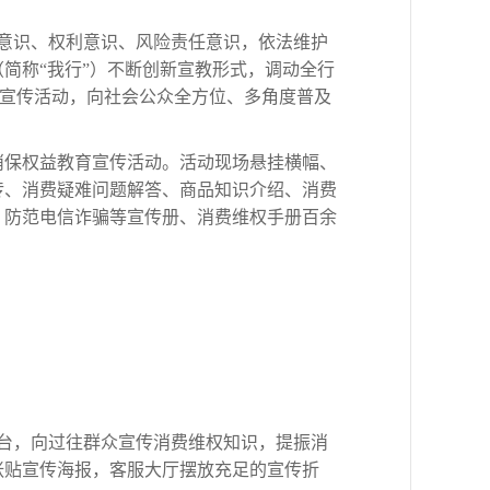
意识、权利意识、风险责任意识，依法维护
简称“我行”）不断创新宣教形式，调动全行
保护宣传活动，向社会公众全方位、多角度普及
消保权益教育宣传活动。活动现场悬挂横幅、
传、消费疑难问题解答、商品知识介绍、消费
、防范电信诈骗等宣传册、消费维权手册百余
台，向过往群众宣传消费维权知识，提振消
张贴宣传海报，客服大厅摆放充足的宣传折