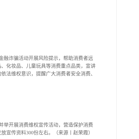
金融诈骗活动开展风险提示，帮助消费者远
品、化妆品、儿童玩具等消费重点品类，宣讲
的依法维权意识，提醒广大消费者安全消费、
并举开展消费维权宣传活动，营造保护消费
发放宣传资料300份左右。（来源丨赵荣霞）