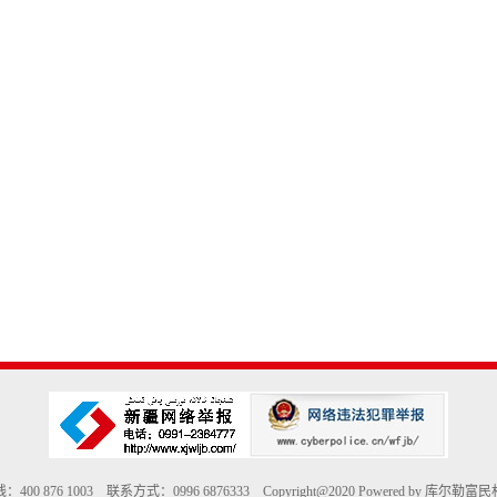
400 876 1003 联系方式：0996 6876333 Copyright@2020 Powered by 库尔勒