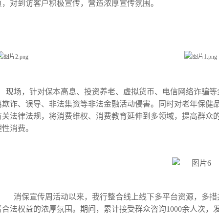
页，对到访客户积极宣传，营造浓厚宣传氛围。
现场，针对保本高息、投资养老、虚拟货币、电信网络诈骗等
离欺诈、误导、非法集资等非法金融活动侵害。同时对老年保健
有关法律法规，将消费维权、消费教育延伸到多领域，提高群众
理性消费。
消保宣传周活动以来，我行整合线上线下多平台资源，多措
者合法权益的浓厚氛围。期间，累计接受群众咨询1000余人次，