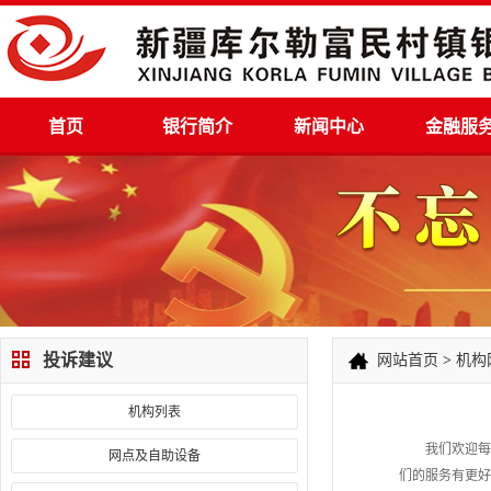
首页
银行简介
新闻中心
金融服
投诉建议
网站首页
>
机构
机构列表
我们欢迎每一
网点及自助设备
们的服务有更好