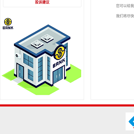
投诉建议
您可以给我们打
我们将尽快给