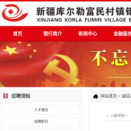
首页
银行简介
新闻中心
金融服
应聘须知
网站首页
>
诚征
人才理念
入职须知一
招聘职位