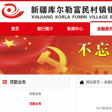
首页
银行简介
新闻中心
金融服
贷款业务
网站首页
>
金融
存款业务
贷款业务
农户联保贷款