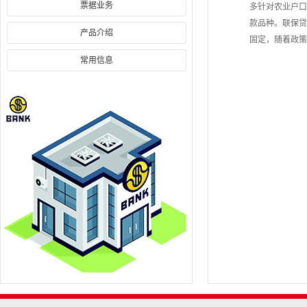
票据业务
多针对农业户口
款品种。联保贷
产品介绍
固定，随着政策
常用信息