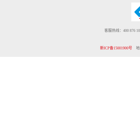
客服热线：400 876 10
新ICP备15001900号
地址