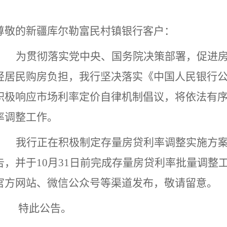
尊敬的新疆库尔勒富民村镇银行客户
：
为贯彻落实党中央、国务院决策部署，促进
轻居民购房负担，我行坚决落实《中国人民银行
积极响应市场利率定价自律机制倡议，将依法有
率调整工作。
我行正在积极制定存量房贷利率调整实施方
告，并于
10
月
31
日前完成存量房贷利率批量调整
官方网站、微信公众号等渠道发布，敬请留意。
特此公告。