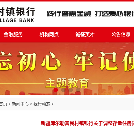
金融服务
机构网点
诚征英才
公告信息
首页
>
新闻中心
>
我行动态
>
新疆库尔勒富民村镇银行关于调整存量住房