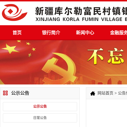
首页
银行简介
新闻中心
金融服
公示公告
网站首页
>
公告
公示公告
日常公告