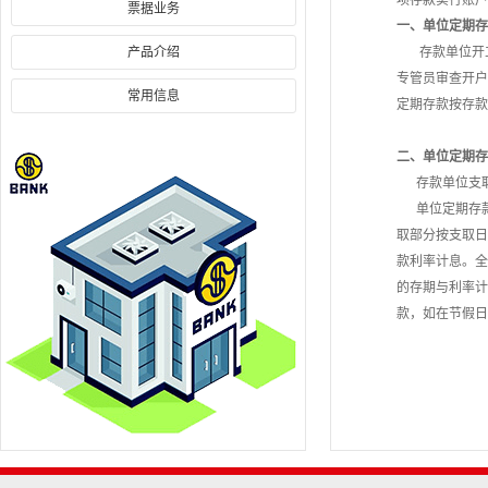
项存款实行账户
票据业务
一、单位定期存
产品介绍
存款单位开立
专管员审查开户
常用信息
定期存款按存款
二、单位定期存
存款单位支取
单位定期存款
取部分按支取日
款利率计息。全
的存期与利率计
款，如在节假日