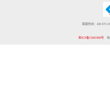
客服热线：400 876 10
新ICP备15001900号
地址