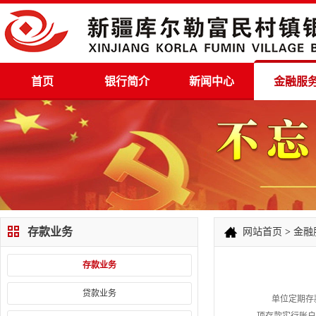
首页
银行简介
新闻中心
金融服
存款业务
网站首页
>
金融
存款业务
贷款业务
单位定期存款