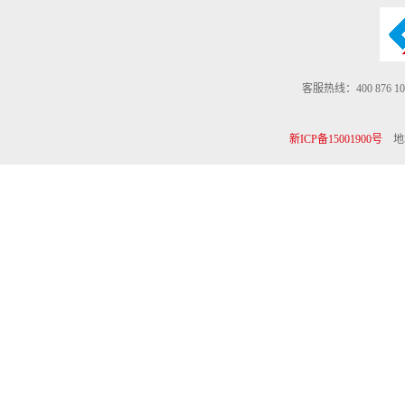
客服热线：400 876 10
新ICP备15001900号
地址