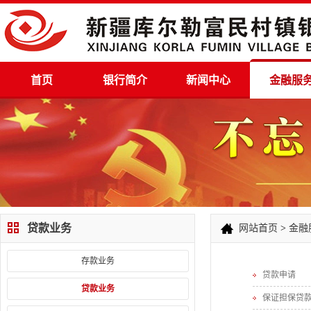
首页
银行简介
新闻中心
金融服
贷款业务
网站首页
>
金融
存款业务
贷款申请
贷款业务
保证担保贷