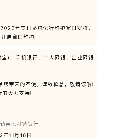
023年支付系统运行维护窗口安排，
:00开启窗口维护。
宝)、手机银行、个人网银、企业网银
您带来的不便，谨致歉意，敬请谅解!
行的大力支持!
镇银行
23年11月16日