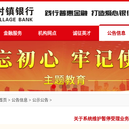
金融服务
机构网点
诚征英才
公告信息
首页
>
公告信息
>
公示公告
>
关于系统维护暂停受理业务