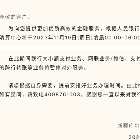
尊敬的客户：
为向您提供更加优质高效的金融服务，根据人民银行2
清算中心将于2023年11月19日(周日)凌晨00:00-06
在此期间我行大小额支付业务、网联业务(微信、支付
的跨行转账等业务将暂停对外服务。
请您根据自身需要，提前安排好业务办理时间。由此给
如有疑问，请致电4008761003，感谢您一直以来对我
新疆库尔勒富民村
2
0