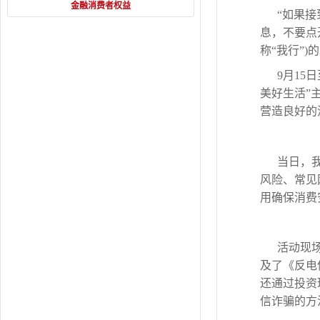
金融消费者权益
“如果接
息，不要点
称“我行”
9月15
美好生活”
营造良好的
当日，
风险、常见
用确保消费
活动现
及了《反电
还通过投资
信诈骗的方