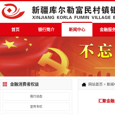
首页
银行简介
新闻中心
金融服
金融消费者权益
网站首页
>
新闻
我行动态
汇聚金融
宣传专栏