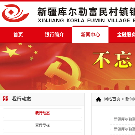
首页
银行简介
新闻中心
金融服
我行动态
网站首页
>
新闻
我行动态
新疆库尔勒
宣传专栏
新疆库尔勒富