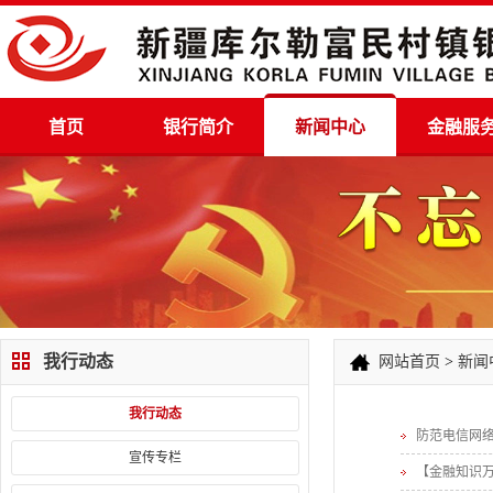
首页
银行简介
新闻中心
金融服
我行动态
网站首页
>
新闻
我行动态
防范电信网
宣传专栏
【金融知识