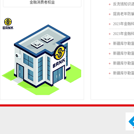
金融消费者权益
反洗钱知识进
提高老年防骗
2023年金
2023年金
新疆库尔勒富
新疆库尔勒
新疆库尔勒
新疆库尔勒