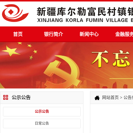
首页
银行简介
新闻中心
金融服
公示公告
网站首页
>
公告
公示公告
日常公告