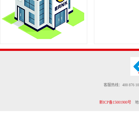
客服热线：400 876 10
新ICP备15001900号
地址