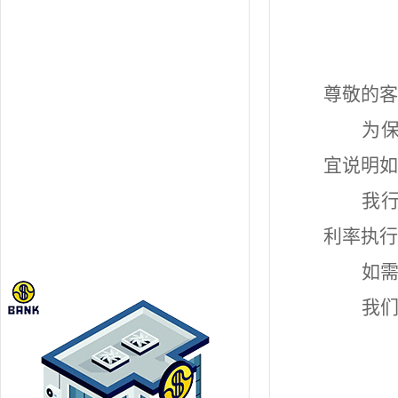
尊敬的客
为
宜说明如
我
利率执行
如
我